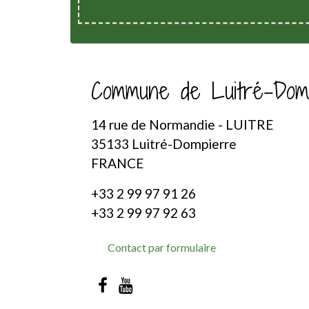
Commune de Luitré-Dom
14 rue de Normandie - LUITRE
35133 Luitré-Dompierre
FRANCE
+33 2 99 97 91 26
+33 2 99 97 92 63
Contact par formulaire