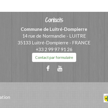
Contacts
Commune de Luitré-Dompierre
14 rue de Normandie - LUITRE
35133 Luitré-Dompierre - FRANCE
+33 2 99 97 91 26
Contact par formulaire
ation