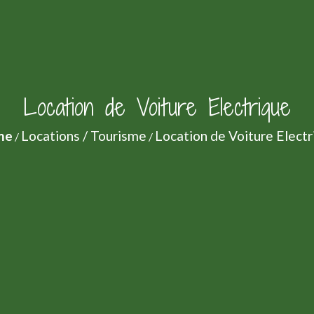
Location de Voiture Electrique
me
Locations / Tourisme
Location de Voiture Elect
/
/