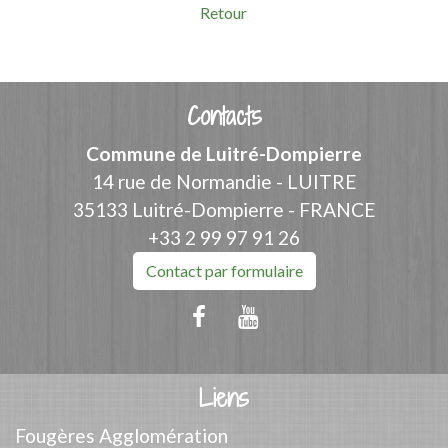
Retour
Contacts
Commune de Luitré-Dompierre
14 rue de Normandie - LUITRE
35133 Luitré-Dompierre - FRANCE
+33 2 99 97 91 26
Contact par formulaire
Liens
Fougères Agglomération