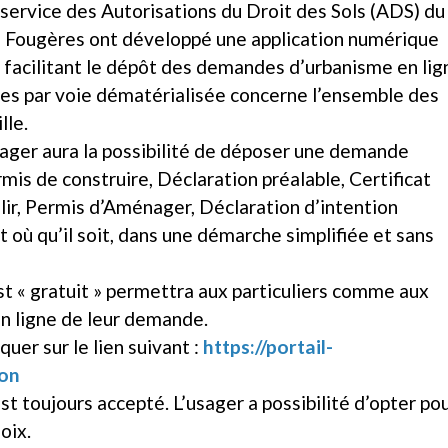
service des Autorisations du Droit des Sols (ADS) du
 Fougères ont développé une application numérique
 facilitant le dépôt des demandes d’urbanisme en lig
des par voie dématérialisée concerne l’ensemble des
lle.
usager aura la possibilité de déposer une demande
rmis de construire, Déclaration préalable, Certificat
lir, Permis d’Aménager, Déclaration d’intention
t où qu’il soit, dans une démarche simplifiée et sans
t « gratuit » permettra aux particuliers comme aux
en ligne de leur demande.
quer sur le lien suivant :
https://portail-
ion
st toujours accepté. L’usager a possibilité d’opter po
oix.