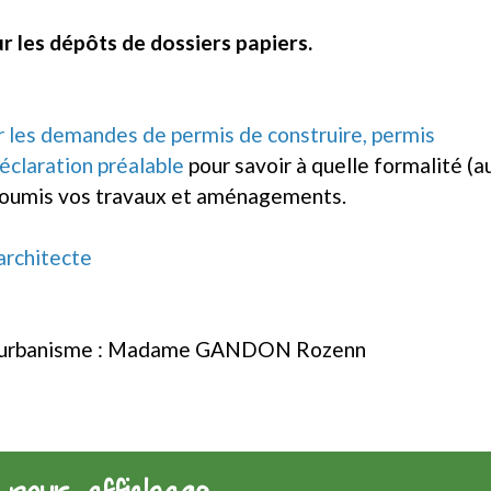
 les dépôts de dossiers papiers.
r les demandes de permis de construire, permis
éclaration préalable
pour savoir à quelle formalité (a
 soumis vos travaux et aménagements.
 architecte
 d'urbanisme : Madame GANDON Rozenn