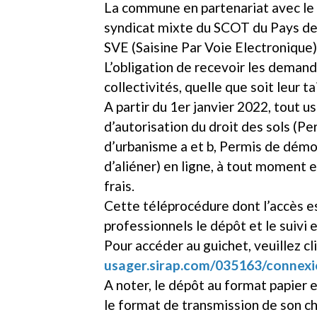
La commune en partenariat avec le 
syndicat mixte du SCOT du Pays de
SVE (Saisine Par Voie Electronique)
L’obligation de recevoir les deman
collectivités, quelle que soit leur tai
A partir du 1er janvier 2022, tout 
d’autorisation du droit des sols (Pe
d’urbanisme a et b, Permis de démo
d’aliéner) en ligne, à tout moment e
frais.
Cette téléprocédure dont l’accès es
professionnels le dépôt et le suivi 
Pour accéder au guichet, veuillez cli
usager.sirap.com/035163/connex
A noter, le dépôt au format papier e
le format de transmission de son ch