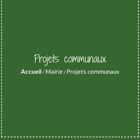
Projets communaux
Accueil
Mairie
Projets communaux
/
/