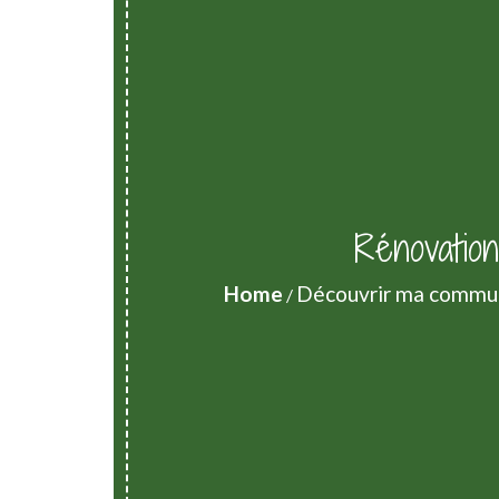
Rénovatio
Home
Découvrir ma commu
/