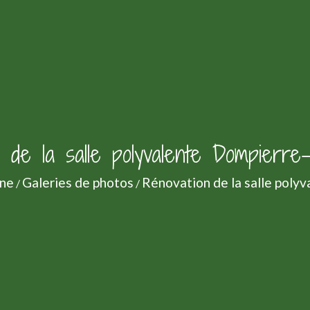
n de la salle polyvalente Dompierre
ne
Galeries de photos
Rénovation de la salle pol
/
/