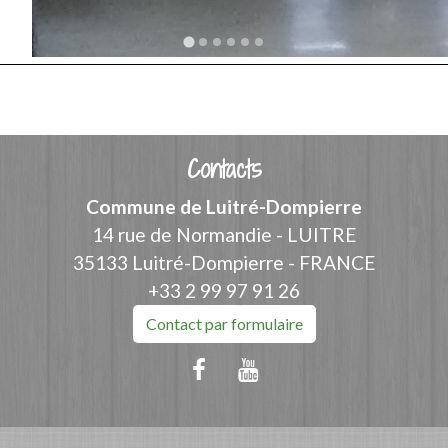
Contacts
Commune de Luitré-Dompierre
14 rue de Normandie - LUITRE
35133 Luitré-Dompierre - FRANCE
+33 2 99 97 91 26
Contact par formulaire