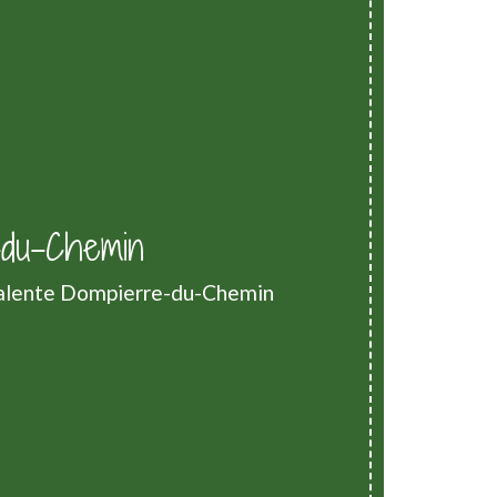
-du-Chemin
yvalente Dompierre-du-Chemin