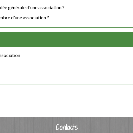
lée générale d'une association ?
mbre d'une association ?
ssociation
Contacts