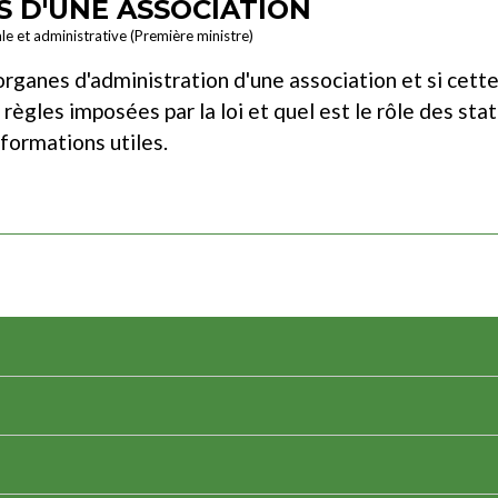
S D'UNE ASSOCIATION
ale et administrative (Première ministre)
rganes d'administration d'une association et si cette
ègles imposées par la loi et quel est le rôle des sta
formations utiles.