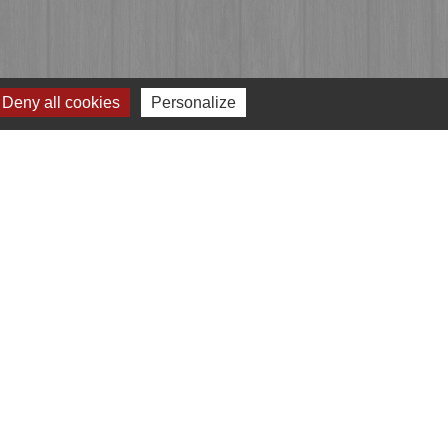
Deny all cookies
Personalize
Jumelages
Przygodzice, Pologne