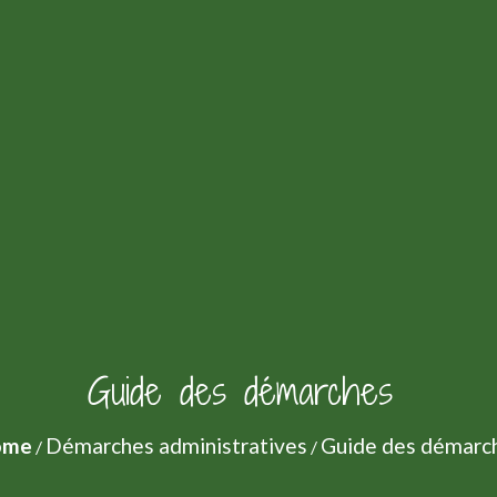
Guide des démarches
ome
Démarches administratives
Guide des démarc
/
/