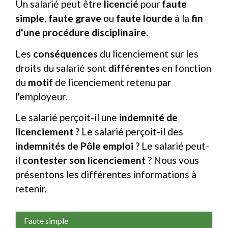
Un salarié peut être
licencié
pour
faute
simple
,
faute grave
ou
faute lourde
à la
fin
d'une procédure disciplinaire
.
Les
conséquences
du licenciement sur les
droits du salarié sont
différentes
en fonction
du
motif
de licenciement retenu par
l'employeur.
Le salarié perçoit-il une
indemnité de
licenciement
? Le salarié perçoit-il des
indemnités de Pôle emploi
? Le salarié peut-
il
contester son licenciement
? Nous vous
présentons les différentes informations à
retenir.
Faute simple