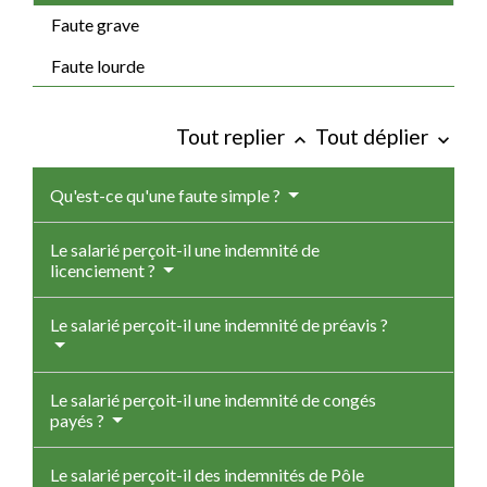
Faute grave
Faute lourde
Tout replier
Tout déplier
keyboard_arrow_up
keyboard_arrow_down
Qu'est-ce qu'une faute simple ?
Le salarié perçoit-il une indemnité de
licenciement ?
Le salarié perçoit-il une indemnité de préavis ?
Le salarié perçoit-il une indemnité de congés
payés ?
Le salarié perçoit-il des indemnités de Pôle