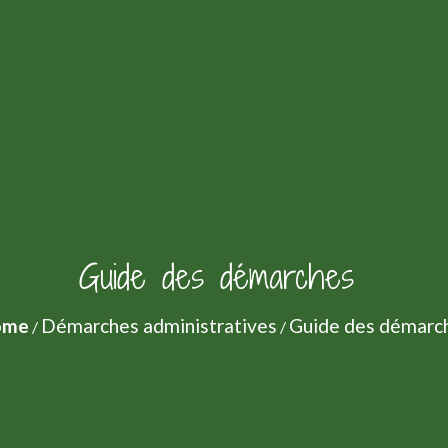
Guide des démarches
ome
Démarches administratives
Guide des démarc
/
/