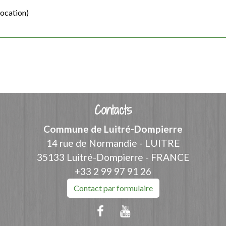
location)
Contacts
Commune de Luitré-Dompierre
14 rue de Normandie - LUITRE
35133 Luitré-Dompierre - FRANCE
+33 2 99 97 91 26
Contact par formulaire