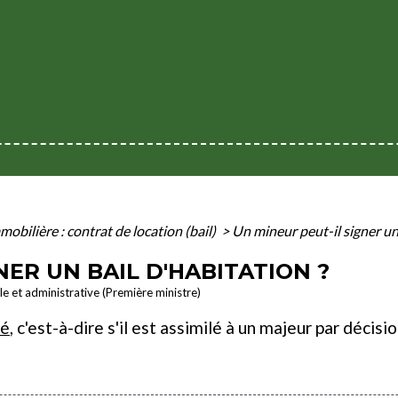
obilière : contrat de location (bail)
>
Un mineur peut-il signer un 
NER UN BAIL D'HABITATION ?
ale et administrative (Première ministre)
pé
, c'est-à-dire s'il est assimilé à un majeur par décisio