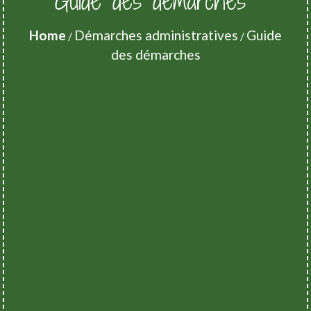
Guide des démarches
Home
Démarches administratives
Guide
/
/
des démarches