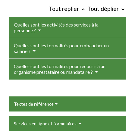
Tout replier
Tout déplier
keyboard_arrow_up
keyboard_arrow_down
Quelles sont les activités des services à la
personne ?
Quelles sont les formalités pour embaucher un
salarié ?
Quelles sont les formalités pour recourir à un
organisme prestataire ou mandataire ?
Textes de référence
Services en ligne et formulaires