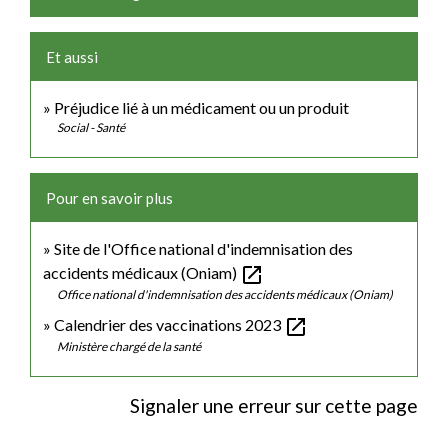
Et aussi
Préjudice lié à un médicament ou un produit
Social - Santé
Pour en savoir plus
Site de l'Office national d'indemnisation des
open_in_new
accidents médicaux (Oniam)
Office national d'indemnisation des accidents médicaux (Oniam)
open_in_new
Calendrier des vaccinations 2023
Ministère chargé de la santé
Signaler une erreur sur cette page