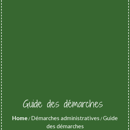
Guide des démarches
Home
Démarches administratives
Guide
/
/
des démarches