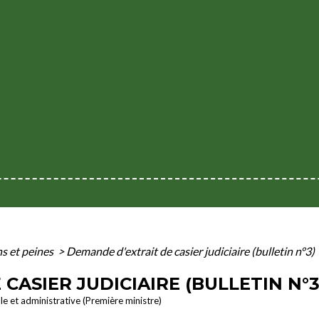
s et peines
>
Demande d'extrait de casier judiciaire (bulletin n°3)
CASIER JUDICIAIRE (BULLETIN N°3
ale et administrative (Première ministre)