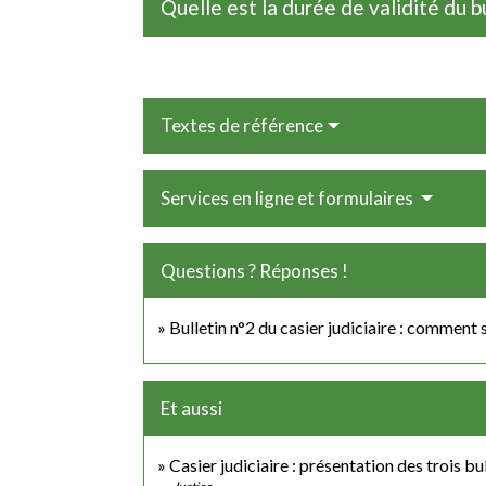
Quelle est la durée de validité du bu
Textes de référence
Services en ligne et formulaires
Questions ? Réponses !
Bulletin n°2 du casier judiciaire : comment 
Et aussi
Casier judiciaire : présentation des trois bu