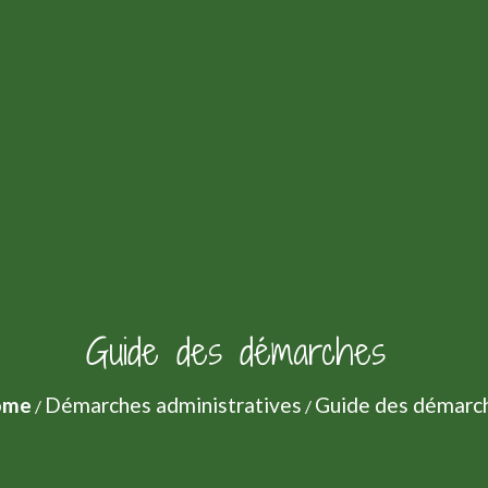
Guide des démarches
ome
Démarches administratives
Guide des démarc
/
/