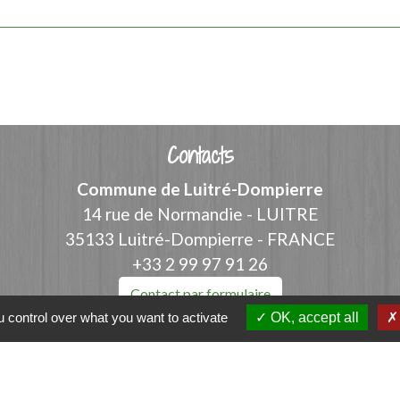
Contacts
Commune de Luitré-Dompierre
14 rue de Normandie - LUITRE
35133 Luitré-Dompierre - FRANCE
+33 2 99 97 91 26
Contact par formulaire
 control over what you want to activate
OK, accept all