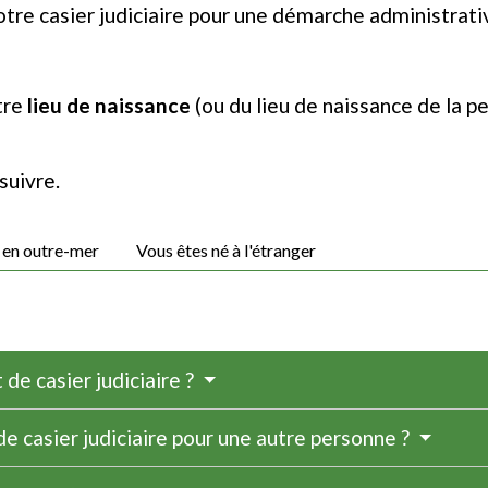
otre casier judiciaire pour une démarche administrati
tre
lieu de naissance
(ou du lieu de naissance de la p
suivre.
 en outre-mer
Vous êtes né à l'étranger
de casier judiciaire ?
de casier judiciaire pour une autre personne ?