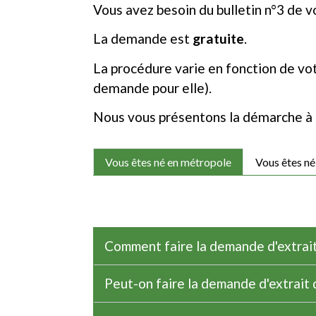
Vous avez besoin du bulletin n°3 de v
La demande est
gratuite
.
La procédure varie en fonction de vo
demande pour elle).
Nous vous présentons la démarche à 
Vous êtes né en métropole
Vous êtes né
Comment faire la demande d'extrait 
Peut-on faire la demande d'extrait 