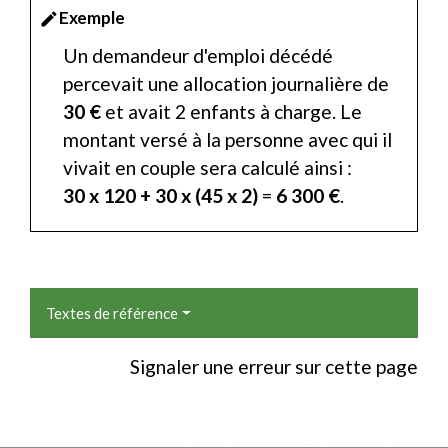
Exemple
edit
Un demandeur d'emploi décédé
percevait une allocation journalière de
30 €
et avait 2 enfants à charge. Le
montant versé à la personne avec qui il
vivait en couple sera calculé ainsi :
30 x 120 + 30 x (45 x 2)
=
6 300 €
.
Textes de référence
Signaler une erreur sur cette page