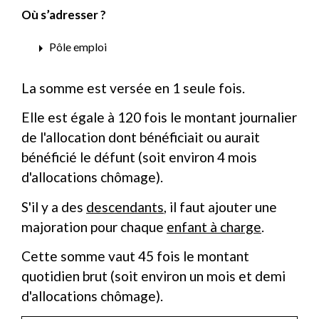
Où s’adresser ?
arrow_right
Pôle emploi
La somme est versée en 1 seule fois.
Elle est égale à 120 fois le montant journalier
de l'allocation dont bénéficiait ou aurait
bénéficié le défunt (soit environ 4 mois
d'allocations chômage).
S'il y a des
descendants
, il faut ajouter une
majoration pour chaque
enfant à charge
.
Cette somme vaut 45 fois le montant
quotidien brut (soit environ un mois et demi
d'allocations chômage).