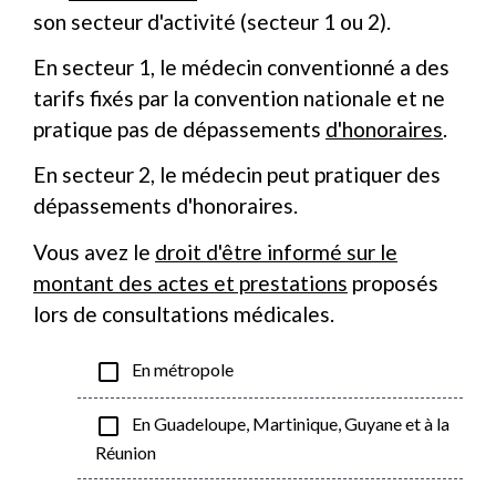
son secteur d'activité (secteur 1 ou 2).
En secteur 1, le médecin conventionné a des
tarifs fixés par la convention nationale et ne
pratique pas de dépassements
d'honoraires
.
En secteur 2, le médecin peut pratiquer des
dépassements d'honoraires.
Vous avez le
droit d'être informé sur le
montant des actes et prestations
proposés
lors de consultations médicales.
check_box_outline_blank
En métropole
check_box_outline_blank
En Guadeloupe, Martinique, Guyane et à la
Réunion