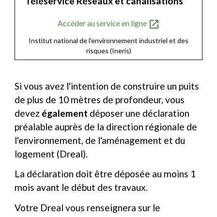
Téléservice Réseaux et canalisations
open_in_new
Accéder au service en ligne
Institut national de l'environnement industriel et des
risques (Ineris)
Si vous avez l'intention de construire un puits
de plus de 10 mètres de profondeur, vous
devez
également
déposer une déclaration
préalable auprès de la direction régionale de
l'environnement, de l'aménagement et du
logement (Dreal).
La déclaration doit être déposée au moins 1
mois avant le début des travaux.
Votre Dreal vous renseignera sur le