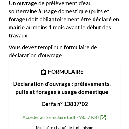
Un ouvrage de prélèvement d'eau
souterraine à usage domestique (puits et
forage) doit obligatoirement être
déclaré en
mairie
au moins 1 mois avant le début des
travaux.
Vous devez remplir un formulaire de
déclaration d'ouvrage.
FORMULAIRE
assignment
Déclaration d'ouvrage : prélèvements,
puits et forages à usage domestique
Cerfa n° 13837*02
open_in_new
Accéder au formulaire (pdf - 985.7 KB)
Ministère chargé de l'urbanisme