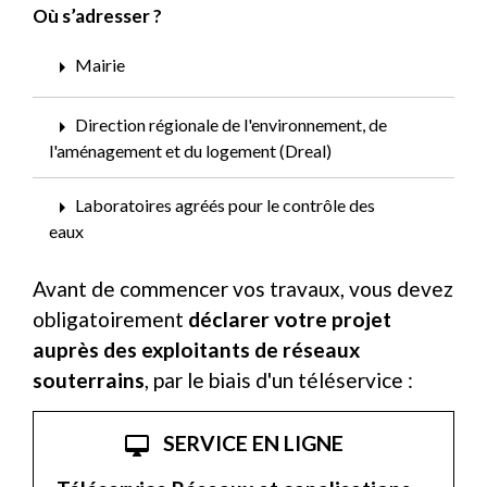
Où s’adresser ?
arrow_right
Mairie
arrow_right
Direction régionale de l'environnement, de
l'aménagement et du logement (Dreal)
arrow_right
Laboratoires agréés pour le contrôle des
eaux
Avant de commencer vos travaux, vous devez
obligatoirement
déclarer votre projet
auprès des exploitants de réseaux
souterrains
, par le biais d'un téléservice :
SERVICE EN LIGNE
desktop_mac