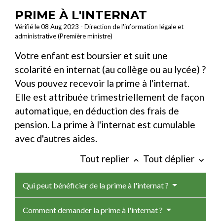
PRIME À L'INTERNAT
Vérifié le 08 Aug 2023 - Direction de l'information légale et
administrative (Première ministre)
Votre enfant est boursier et suit une
scolarité en internat (au collège ou au lycée) ?
Vous pouvez recevoir la prime à l'internat.
Elle est attribuée trimestriellement de façon
automatique, en déduction des frais de
pension. La prime à l'internat est cumulable
avec d'autres aides.
Tout replier
Tout déplier
keyboard_arrow_up
keyboard_arrow_down
Qui peut bénéficier de la prime à l'internat ?
Comment demander la prime à l'internat ?