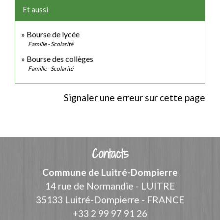
Et aussi
Bourse de lycée
Famille - Scolarité
Bourse des collèges
Famille - Scolarité
Signaler une erreur sur cette page
Contacts
Commune de Luitré-Dompierre
14 rue de Normandie - LUITRE
35133 Luitré-Dompierre - FRANCE
+33 2 99 97 91 26