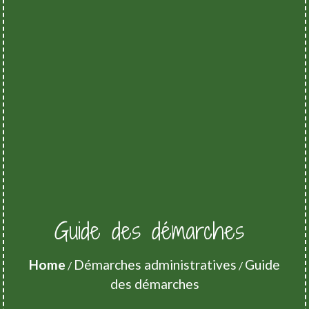
Guide des démarches
Home
Démarches administratives
Guide
/
/
des démarches