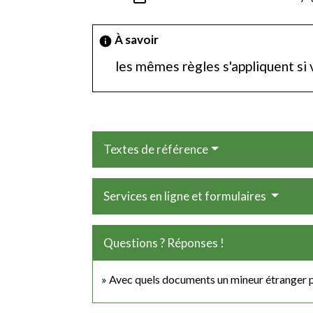
À savoir
info
les mêmes règles s'appliquent si
Textes de référence
Services en ligne et formulaires
Questions ? Réponses !
Avec quels documents un mineur étranger pe