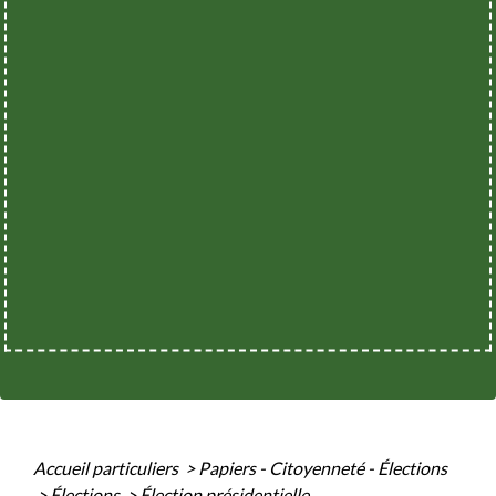
Accueil particuliers
>
Papiers - Citoyenneté - Élections
>
Élections
>
Élection présidentielle