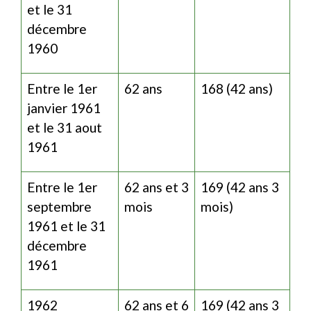
et le 31
décembre
1960
Entre le 1
er
62 ans
168 (42 ans)
janvier 1961
et le 31 aout
1961
Entre le 1
er
62 ans et 3
169 (42 ans 3
septembre
mois
mois)
1961 et le 31
décembre
1961
1962
62 ans et 6
169 (42 ans 3