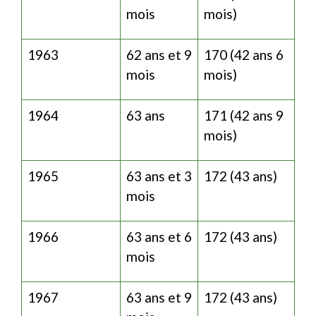
mois
mois)
1963
62 ans et 9
170 (42 ans 6
mois
mois)
1964
63 ans
171 (42 ans 9
mois)
1965
63 ans et 3
172 (43 ans)
mois
1966
63 ans et 6
172 (43 ans)
mois
1967
63 ans et 9
172 (43 ans)