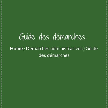
Guide des démarches
Home
Démarches administratives
Guide
/
/
des démarches