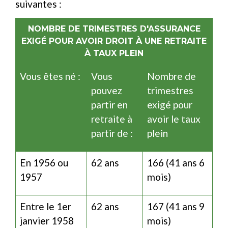
suivantes :
NOMBRE DE TRIMESTRES D'ASSURANCE
EXIGÉ POUR AVOIR DROIT À UNE RETRAITE
À TAUX PLEIN
Vous êtes né :
Vous
Nombre de
pouvez
trimestres
partir en
exigé pour
retraite à
avoir le taux
partir de :
plein
En 1956 ou
62 ans
166 (41 ans 6
1957
mois)
Entre le 1
er
62 ans
167 (41 ans 9
janvier 1958
mois)