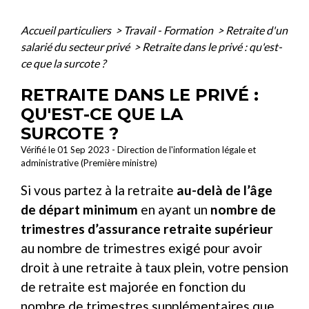
Accueil particuliers
>
Travail - Formation
>
Retraite d'un
salarié du secteur privé
>
Retraite dans le privé : qu'est-
ce que la surcote ?
RETRAITE DANS LE PRIVÉ :
QU'EST-CE QUE LA
SURCOTE ?
Vérifié le 01 Sep 2023 - Direction de l'information légale et
administrative (Première ministre)
Si vous partez à la retraite
au-delà de l’âge
de départ minimum
en ayant un
nombre de
trimestres d’assurance retraite supérieur
au nombre de trimestres exigé pour avoir
droit à une retraite à taux plein, votre pension
de retraite est majorée en fonction du
nombre de trimestres supplémentaires que