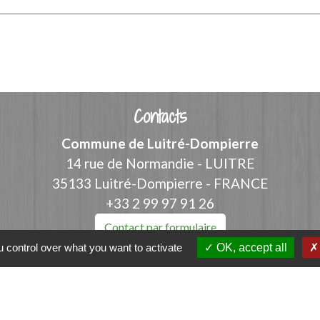
Contacts
Commune de Luitré-Dompierre
14 rue de Normandie - LUITRE
35133 Luitré-Dompierre - FRANCE
+33 2 99 97 91 26
Contact par formulaire
 control over what you want to activate
OK, accept all