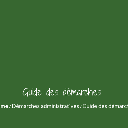
Guide des démarches
ome
Démarches administratives
Guide des démarc
/
/