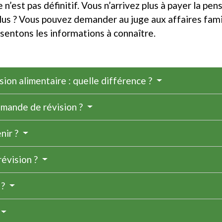
’est pas définitif. Vous n’arrivez plus à payer la pensi
us ? Vous pouvez demander au juge aux affaires famil
sentons les informations à connaître.
sion alimentaire : quelle différence ?
emande de révision ?
nir ?
révision ?
 ?