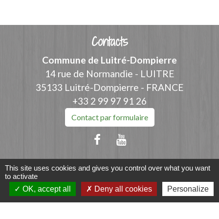
Contacts
Commune de Luitré-Dompierre
14 rue de Normandie - LUITRE
35133 Luitré-Dompierre - FRANCE
+33 2 99 97 91 26
Contact par formulaire
This site uses cookies and gives you control over what you want
Liens
to activate
OK, accept all
Deny all cookies
Personalize
Fougères Agglomération
Service Public