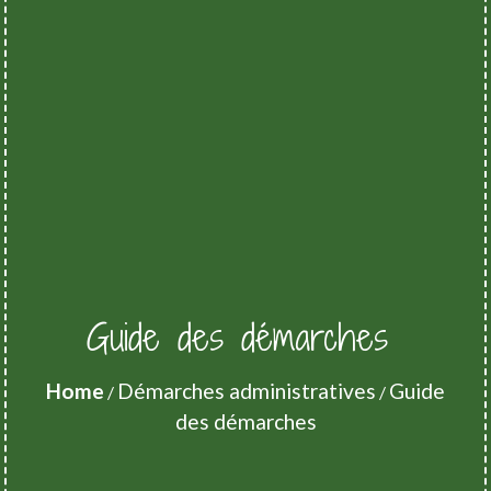
Guide des démarches
Home
Démarches administratives
Guide
/
/
des démarches