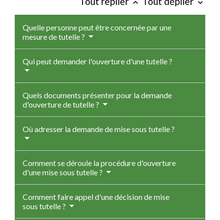
Tout replier
Tout déplier
keyboard_arrow_up
keyboard_arrow_down
Quelle personne peut être concernée par une
mesure de tutelle ?
Qui peut demander l'ouverture d'une tutelle ?
Quels documents présenter pour la demande
d'ouverture de tutelle ?
Où adresser la demande de mise sous tutelle ?
Comment se déroule la procédure d'ouverture
d'une mise sous tutelle ?
Comment faire appel d'une décision de mise
sous tutelle ?