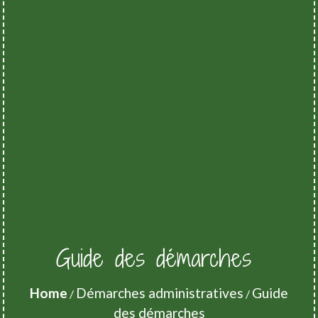
Guide des démarches
Home
Démarches administratives
Guide
/
/
des démarches