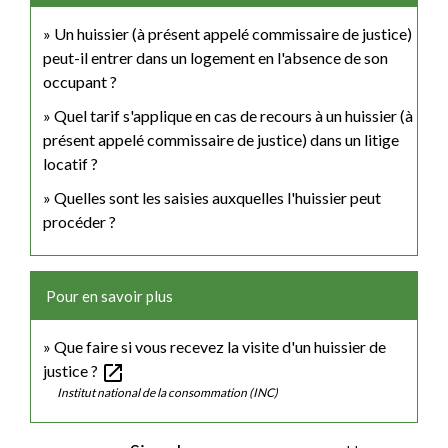
Un huissier (à présent appelé commissaire de justice)
peut-il entrer dans un logement en l'absence de son
occupant ?
Quel tarif s'applique en cas de recours à un huissier (à
présent appelé commissaire de justice) dans un litige
locatif ?
Quelles sont les saisies auxquelles l'huissier peut
procéder ?
Pour en savoir plus
Que faire si vous recevez la visite d'un huissier de
open_in_new
justice ?
Institut national de la consommation (INC)