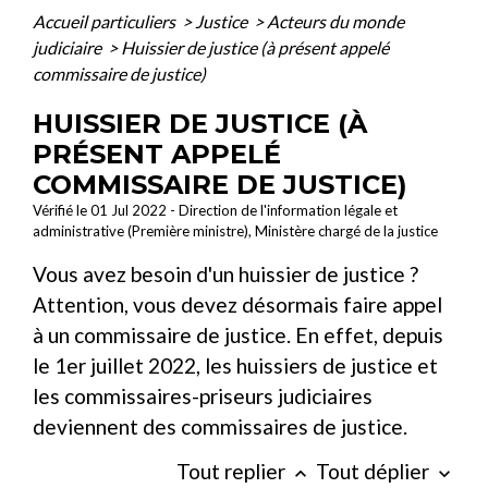
Accueil particuliers
>
Justice
>
Acteurs du monde
judiciaire
>
Huissier de justice (à présent appelé
commissaire de justice)
HUISSIER DE JUSTICE (À
PRÉSENT APPELÉ
COMMISSAIRE DE JUSTICE)
Vérifié le 01 Jul 2022 - Direction de l'information légale et
administrative (Première ministre), Ministère chargé de la justice
Vous avez besoin d'un huissier de justice ?
Attention, vous devez désormais faire appel
à un commissaire de justice. En effet, depuis
le 1
er
juillet 2022, les huissiers de justice et
les commissaires-priseurs judiciaires
deviennent des commissaires de justice.
Tout replier
Tout déplier
keyboard_arrow_up
keyboard_arrow_down