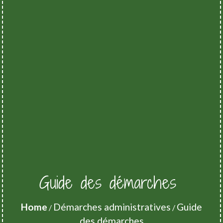
Guide des démarches
Home
Démarches administratives
Guide
/
/
des démarches