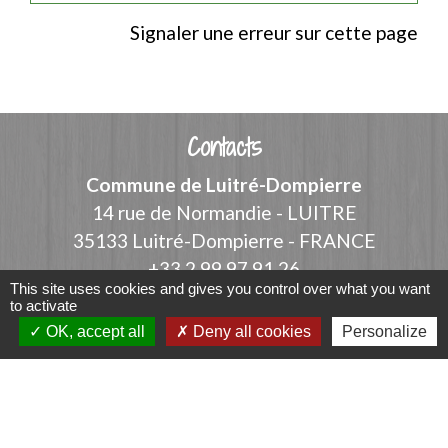
Signaler une erreur sur cette page
Contacts
Commune de Luitré-Dompierre
14 rue de Normandie - LUITRE
35133 Luitré-Dompierre - FRANCE
+33 2 99 97 91 26
This site uses cookies and gives you control over what you want
Contact par formulaire
to activate
OK, accept all
Deny all cookies
Personalize
Liens