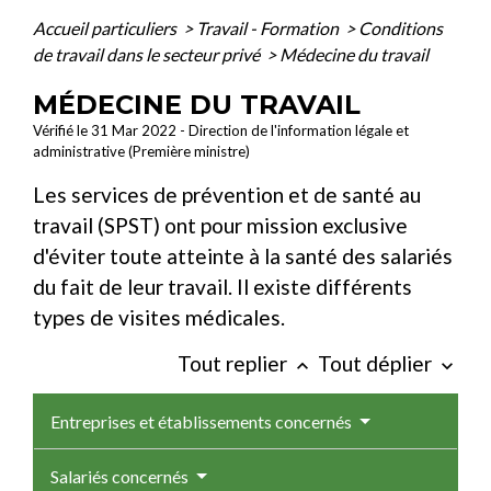
Accueil particuliers
>
Travail - Formation
>
Conditions
de travail dans le secteur privé
>
Médecine du travail
MÉDECINE DU TRAVAIL
Vérifié le 31 Mar 2022 - Direction de l'information légale et
administrative (Première ministre)
Les services de prévention et de santé au
travail (SPST) ont pour mission exclusive
d'éviter toute atteinte à la santé des salariés
du fait de leur travail. Il existe différents
types de visites médicales.
Tout replier
Tout déplier
keyboard_arrow_up
keyboard_arrow_down
Entreprises et établissements concernés
Salariés concernés