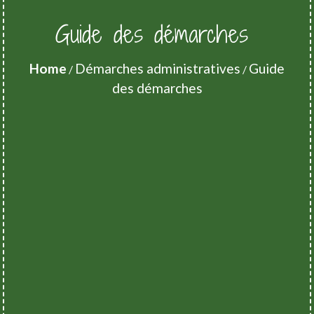
Guide des démarches
Home
Démarches administratives
Guide
/
/
des démarches