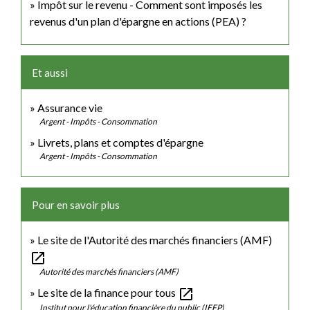
Impôt sur le revenu - Comment sont imposés les
revenus d'un plan d'épargne en actions (PEA) ?
Et aussi
Assurance vie
Argent - Impôts - Consommation
Livrets, plans et comptes d'épargne
Argent - Impôts - Consommation
Pour en savoir plus
Le site de l'Autorité des marchés financiers (AMF)
open_in_new
Autorité des marchés financiers (AMF)
open_in_new
Le site de la finance pour tous
Institut pour l'éducation financière du public (IEFP)