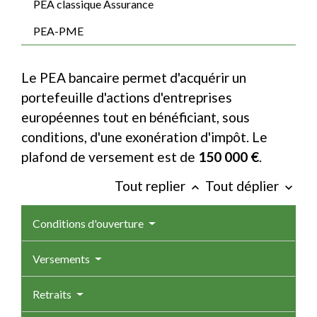
PEA classique Assurance
PEA-PME
Le PEA bancaire permet d'acquérir un
portefeuille d'actions d'entreprises
européennes tout en bénéficiant, sous
conditions, d'une exonération d'impôt. Le
plafond de versement est de
150 000 €
.
Tout replier
Tout déplier
keyboard_arrow_up
keyboard_arrow_down
Conditions d'ouverture
Versements
Retraits