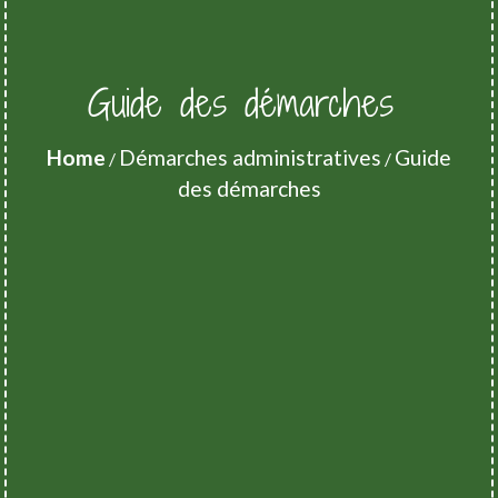
Guide des démarches
Home
Démarches administratives
Guide
/
/
des démarches