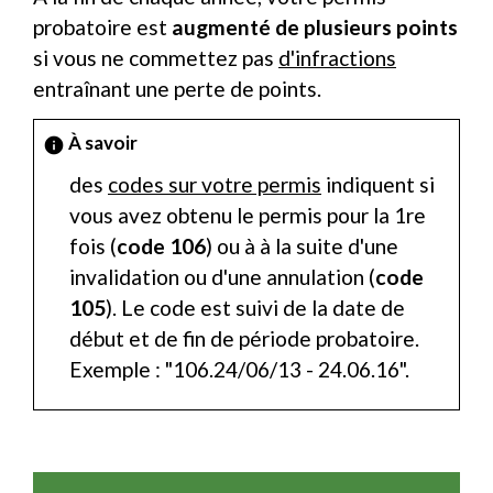
probatoire est
augmenté de plusieurs points
si vous ne commettez pas
d'infractions
entraînant une perte de points.
À savoir
info
des
codes sur votre permis
indiquent si
vous avez obtenu le permis pour la 1re
fois (
code 106
) ou à à la suite d'une
invalidation ou d'une annulation (
code
105
). Le code est suivi de la date de
début et de fin de période probatoire.
Exemple : "106.24/06/13 - 24.06.16".