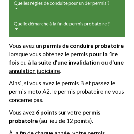
Quelles règles de conduite pour un 1er permis ?
Quelle démarche à la fin du permis probatoire ?
Vous avez un
permis de conduire probatoire
lorsque vous obtenez le permis
pour la 1
re
fois
ou
à la suite d'une
invalidation
ou d'une
annulation judiciaire
.
Ainsi, si vous avez le permis B et passez le
permis moto A2, le permis probatoire ne vous
concerne pas.
Vous avez
6 points
sur votre
permis
probatoire
(au lieu de 12 points).
À la fin de chaque année, votre permis