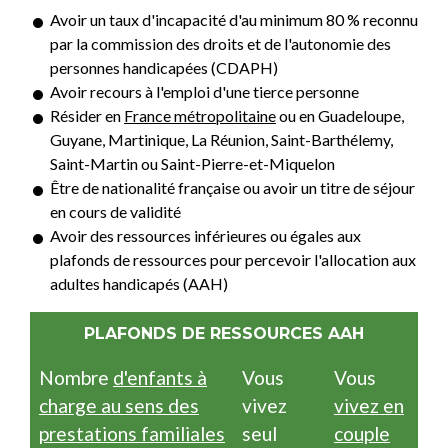
Avoir un taux d'incapacité d'au minimum 80 % reconnu
par la commission des droits et de l'autonomie des
personnes handicapées (CDAPH)
Avoir recours à l'emploi d'une tierce personne
Résider en
France métropolitaine
ou en Guadeloupe,
Guyane, Martinique, La Réunion, Saint-Barthélemy,
Saint-Martin ou Saint-Pierre-et-Miquelon
Être de nationalité française ou avoir un titre de séjour
en cours de validité
Avoir des ressources inférieures ou égales aux
plafonds de ressources pour percevoir l'allocation aux
adultes handicapés (AAH)
PLAFONDS DE RESSOURCES AAH
Nombre
d'enfants à
Vous
Vous
charge au sens des
vivez
vivez en
prestations familiales
seul
couple