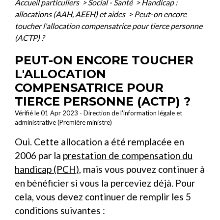
Accueil particuliers
>
Social - Santé
>
Handicap :
allocations (AAH, AEEH) et aides
>
Peut-on encore
toucher l'allocation compensatrice pour tierce personne
(ACTP) ?
PEUT-ON ENCORE TOUCHER
L'ALLOCATION
COMPENSATRICE POUR
TIERCE PERSONNE (ACTP) ?
Vérifié le 01 Apr 2023 - Direction de l'information légale et
administrative (Première ministre)
Oui. Cette allocation a été remplacée en
2006 par la
prestation de compensation du
handicap (PCH)
, mais vous pouvez continuer à
en bénéficier si vous la perceviez déjà. Pour
cela, vous devez continuer de remplir les 5
conditions suivantes :