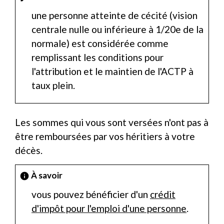
une personne atteinte de cécité (vision
centrale nulle ou inférieure à 1/20
e
de la
normale) est considérée comme
remplissant les conditions pour
l'attribution et le maintien de l'ACTP à
taux plein.
Les sommes qui vous sont versées n'ont pas à
être remboursées par vos héritiers à votre
décès.
À savoir
info
vous pouvez bénéficier d'un
crédit
d'impôt pour l'emploi d'une personne
.