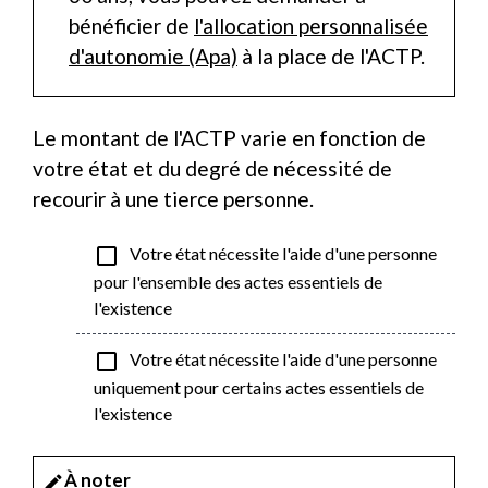
bénéficier de
l'allocation personnalisée
d'autonomie (Apa)
à la place de l'ACTP.
Le montant de l'ACTP varie en fonction de
votre état et du degré de nécessité de
recourir à une tierce personne.
check_box_outline_blank
Votre état nécessite l'aide d'une personne
pour l'ensemble des actes essentiels de
l'existence
check_box_outline_blank
Votre état nécessite l'aide d'une personne
uniquement pour certains actes essentiels de
l'existence
À noter
edit