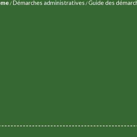
ome
Démarches administratives
Guide des démarc
/
/