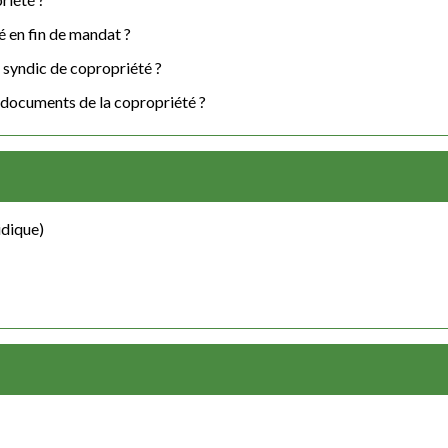
 en fin de mandat ?
 syndic de copropriété ?
 documents de la copropriété ?
idique)