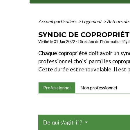
Accueil particuliers
>
Logement
>
Acteurs de 
SYNDIC DE COPROPRIÉT
Vérifié le 01 Jan 2022 - Direction de l'information léga
Chaque copropriété doit avoir un synd
professionnel choisi parmi les coprop
Cette durée est renouvelable. Il est 
Professionnel
Non professionnel
De qui s'agit-il ?