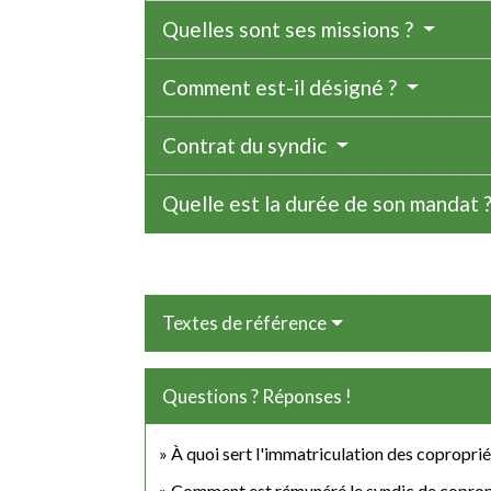
Quelles sont ses missions ?
Comment est-il désigné ?
Contrat du syndic
Quelle est la durée de son mandat 
Textes de référence
Questions ? Réponses !
À quoi sert l'immatriculation des coproprié
Comment est rémunéré le syndic de coprop