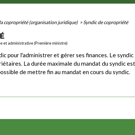
la copropriété (organisation juridique)
>
Syndic de copropriété
É
le et administrative (Première ministre)
ic pour l'administrer et gérer ses finances. Le syndic
riétaires. La durée maximale du mandat du syndic est 
possible de mettre fin au mandat en cours du syndic.