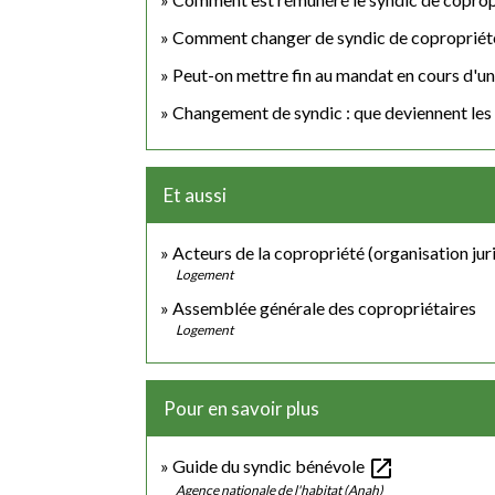
Comment changer de syndic de copropriété
Peut-on mettre fin au mandat en cours d'un
Changement de syndic : que deviennent les
Et aussi
Acteurs de la copropriété (organisation jur
Logement
Assemblée générale des copropriétaires
Logement
Pour en savoir plus
open_in_new
Guide du syndic bénévole
Agence nationale de l'habitat (Anah)