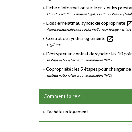
Fiche d'information sur le prix et les prest
Direction de l'information légale et administrative (Dila
open_in_n
Dossier relatif au syndic de copropriété
Agence nationale pour l'information sur le logement (An
open_in_new
Contrat de syndic réglementé
Legifrance
Décrypter un contrat de syndic : les 10 poi
Institut national de la consommation (INC)
Copropriété : les 5 étapes pour changer de
Institut national de la consommation (INC)
Comment faire si...
J'achète un logement