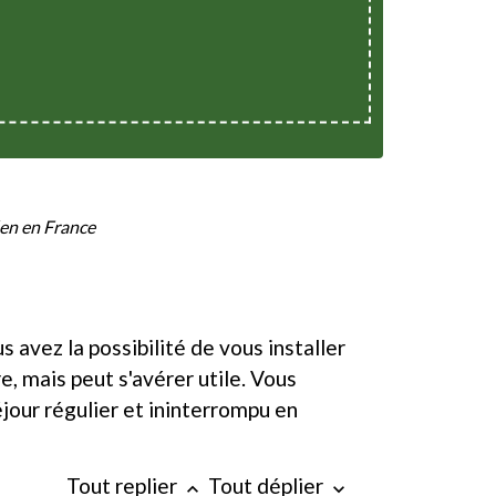
en en France
s avez la possibilité de vous installer
e, mais peut s'avérer utile. Vous
jour régulier et ininterrompu en
Tout replier
Tout déplier
keyboard_arrow_up
keyboard_arrow_down