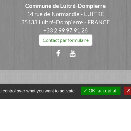
Commune de Luitré-Dompierre
14 rue de Normandie - LUITRE
35133 Luitré-Dompierre - FRANCE
+33 2 99 97 91 26
Contact par formulaire
ation
 control over what you want to activate
OK, accept all
et-Vilaine
e - FOUGERES