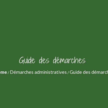
Guide des démarches
ome
Démarches administratives
Guide des démarc
/
/