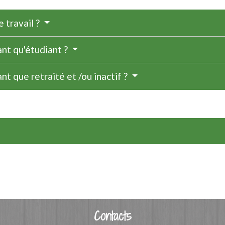
e travail ?
ant qu'étudiant ?
nt que retraité et /ou inactif ?
Contacts