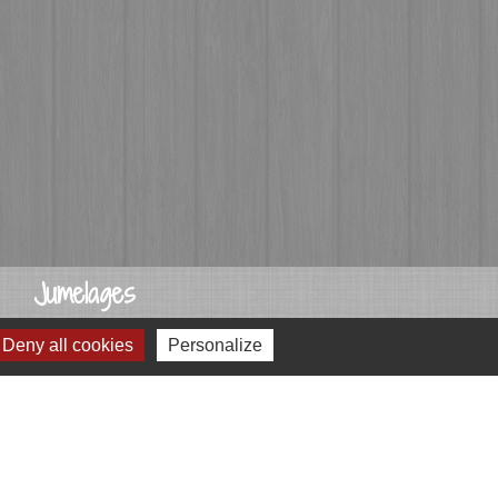
Jumelages
Przygodzice, Pologne
Deny all cookies
Personalize