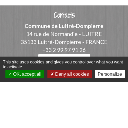
Contacts
Commune de Luitré-Dompierre
14 rue de Normandie - LUITRE
35133 Luitré-Dompierre - FRANCE
+33 2 99 97 91 26
Contact par formulaire
This site uses cookies and gives you control over what you want
to activate
OK, accept all
Deny all cookies
Personalize
Liens
Fougères Agglomération
Service Public
Département d'Ille-et-Vilaine