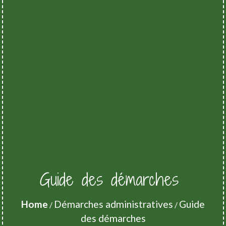
Guide des démarches
Home
Démarches administratives
Guide
/
/
des démarches