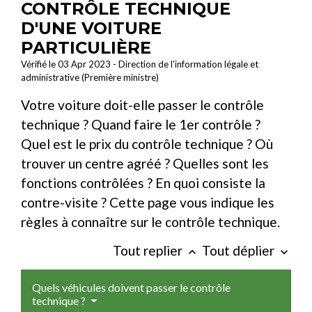
CONTRÔLE TECHNIQUE
D'UNE VOITURE
PARTICULIÈRE
Vérifié le 03 Apr 2023 - Direction de l'information légale et
administrative (Première ministre)
Votre voiture doit-elle passer le contrôle
technique ? Quand faire le 1
er
contrôle ?
Quel est le prix du contrôle technique ? Où
trouver un centre agréé ? Quelles sont les
fonctions contrôlées ? En quoi consiste la
contre-visite ? Cette page vous indique les
règles à connaître sur le contrôle technique.
Tout replier
Tout déplier
keyboard_arrow_up
keyboard_arrow_down
Quels véhicules doivent passer le contrôle
technique ?