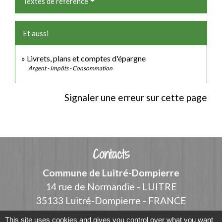
Textes de référence
Et aussi
Livrets, plans et comptes d'épargne
Argent - Impôts - Consommation
Signaler une erreur sur cette page
Contacts
Commune de Luitré-Dompierre
14 rue de Normandie - LUITRE
35133 Luitré-Dompierre - FRANCE
+33 2 99 97 91 26
This site uses cookies and gives you control over what you want