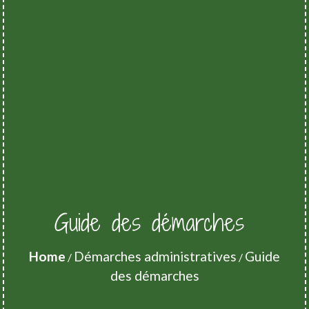
Guide des démarches
Home
Démarches administratives
Guide
/
/
des démarches