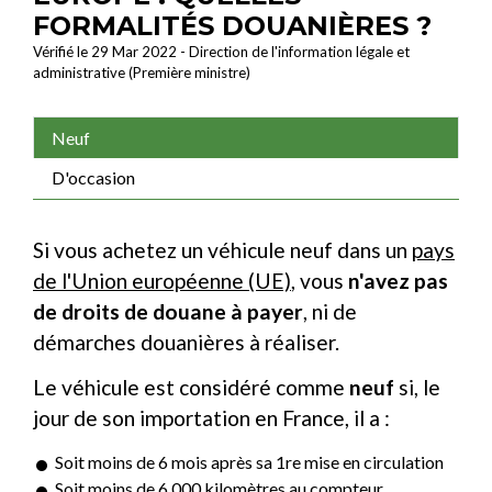
FORMALITÉS DOUANIÈRES ?
Vérifié le 29 Mar 2022 - Direction de l'information légale et
administrative (Première ministre)
Neuf
D'occasion
Si vous achetez un véhicule neuf dans un
pays
de l'Union européenne (UE)
, vous
n'avez pas
de droits de douane à payer
, ni de
démarches douanières à réaliser.
Le véhicule est considéré comme
neuf
si, le
jour de son importation en France, il a :
Soit moins de 6 mois après sa 1
re
mise en circulation
Soit moins de 6 000 kilomètres au compteur