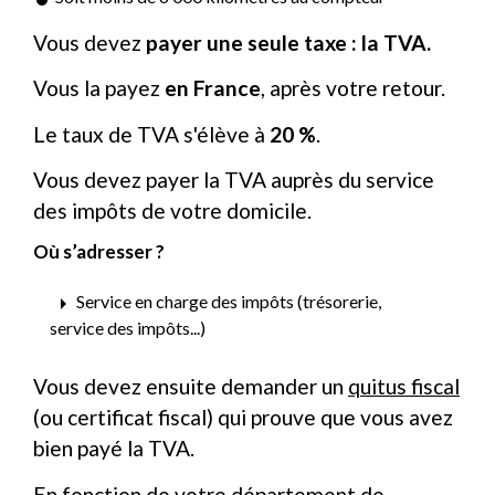
Vous devez
payer une seule taxe : la TVA.
Vous la payez
en France
, après votre retour.
Le taux de TVA s'élève à
20 %
.
Vous devez payer la TVA auprès du service
des impôts de votre domicile.
Où s’adresser ?
arrow_right
Service en charge des impôts (trésorerie,
service des impôts...)
Vous devez ensuite demander un
quitus fiscal
(ou certificat fiscal) qui prouve que vous avez
bien payé la TVA.
En fonction de votre département de