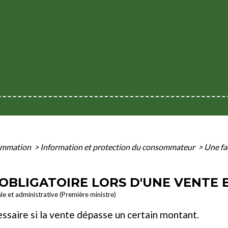
sommation
>
Information et protection du consommateur
>
Une fac
 OBLIGATOIRE LORS D'UNE VENTE 
ale et administrative (Première ministre)
ssaire si la vente dépasse un certain montant.