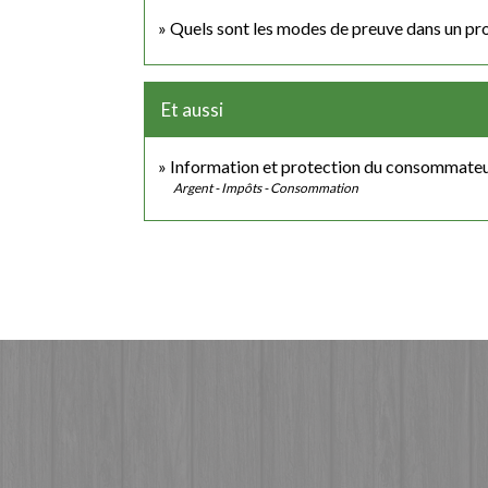
Quels sont les modes de preuve dans un proc
Et aussi
Information et protection du consommate
Argent - Impôts - Consommation