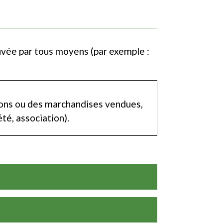
ouvée par tous moyens (par exemple :
tions ou des marchandises vendues,
té, association).