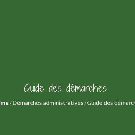
Guide des démarches
ome
Démarches administratives
Guide des démarc
/
/