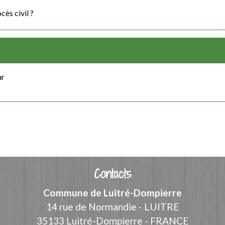
ès civil ?
ur
Contacts
Commune de Luitré-Dompierre
14 rue de Normandie - LUITRE
35133 Luitré-Dompierre - FRANCE