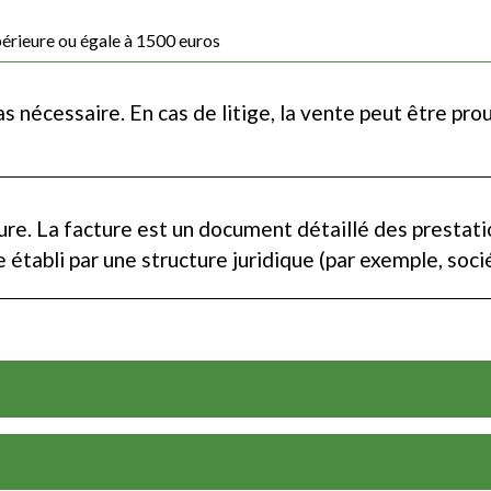
érieure ou égale à 1500 euros
as nécessaire. En cas de litige, la vente peut être pr
cture. La facture est un document détaillé des presta
tabli par une structure juridique (par exemple, socié