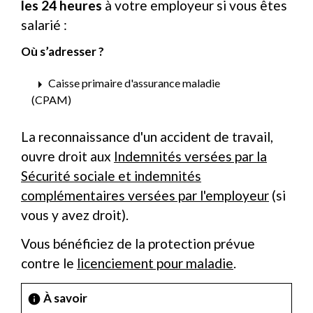
les 24 heures
à votre employeur si vous êtes
salarié :
Où s’adresser ?
arrow_right
Caisse primaire d'assurance maladie
(CPAM)
La reconnaissance d'un accident de travail,
ouvre droit aux
Indemnités versées par la
Sécurité sociale et indemnités
complémentaires versées par l'employeur
(si
vous y avez droit).
Vous bénéficiez de la protection prévue
contre le
licenciement pour maladie
.
À savoir
info