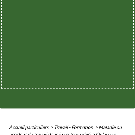
Accueil particuliers
>
Travail - Formation
>
Maladie ou
accident du travail dans le secteur privé
>
Qu'est-ce