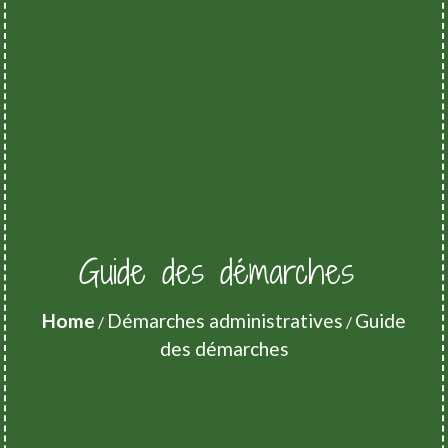
Guide des démarches
Home
Démarches administratives
Guide
/
/
des démarches