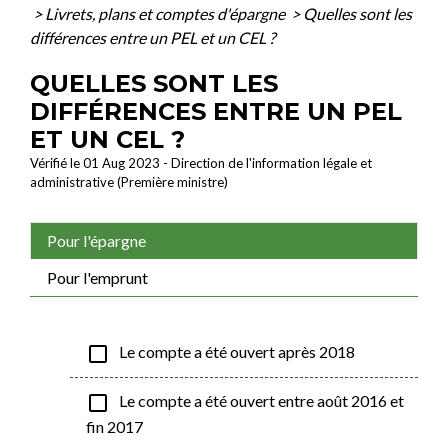
>
Livrets, plans et comptes d'épargne
>
Quelles sont les
différences entre un PEL et un CEL ?
QUELLES SONT LES
DIFFÉRENCES ENTRE UN PEL
ET UN CEL ?
Vérifié le 01 Aug 2023 - Direction de l'information légale et
administrative (Première ministre)
Pour l'épargne
Pour l'emprunt
check_box_outline_blank
Le compte a été ouvert après 2018
check_box_outline_blank
Le compte a été ouvert entre août 2016 et
fin 2017