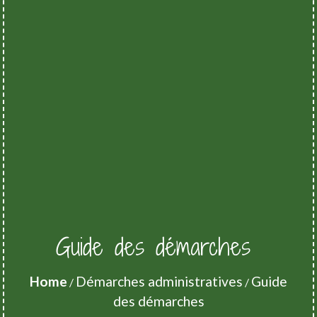
Guide des démarches
Home
Démarches administratives
Guide
/
/
des démarches