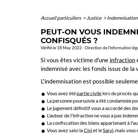
Accueil particuliers
>
Justice
>
Indemnisation
PEUT-ON VOUS INDEMNI
CONFISQUÉS ?
Vérifié le 18 May 2022 - Direction de l'information lég
Si vous êtes victime d'une
infraction
e
indemnisé avec les fonds issus de la 
L'indemnisation est possible seulemen
Vous avez été
partie civile
lors du procès qui
La personne poursuivie a été condamnée pou
Le jugement définitif vous a accordé des 
L'auteur de l'infraction ne vous a pas indemn
La confiscation des biens appartenant à l'au
Vous avez saisi la
Civi
et le
Sarvi
, mais vous