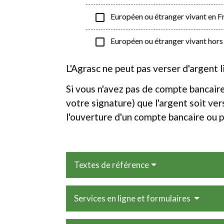
check_box_outline_blank
Européen ou étranger vivant en F
check_box_outline_blank
Européen ou étranger vivant hors
L'Agrasc ne peut pas verser d'argent 
Si vous n'avez pas de compte bancair
votre signature) que l'argent soit v
l'ouverture d'un compte bancaire ou p
Textes de référence
Services en ligne et formulaires