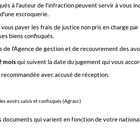
és à l'auteur de l'infraction peuvent servir à vous in
 d'une escroquerie.
 vous payer les frais de justice non pris en charge pa
ses biens confisqués.
de l'Agence de gestion et de recouvrement des avoirs
2 mois
qui suivent la date du jugement qui vous accor
re recommandée avec accusé de réception.
s avoirs saisis et confisqués (Agrasc)
documents qui varient en fonction de votre nationali