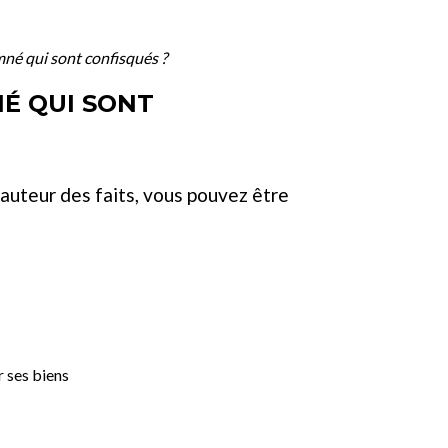
né qui sont confisqués ?
É QUI SONT
'auteur des faits, vous pouvez être
r ses biens