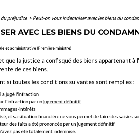
 du préjudice
>
Peut-on vous indemniser avec les biens du condam
SER AVEC LES BIENS DU CONDAMN
ale et administrative (Première ministre)
t que la justice a confisqué des biens appartenant à l
vente de ces biens.
t si toutes les conditions suivantes sont remplies :
 a jugé l'infraction
r l'infraction par un
jugement définitif
dommages-intérêts
isé, et sa situation financière ne vous permet de faire des saisies su
teur des faits a été prononcée par un jugement définitif
 n'avez pas été totalement indemnisé.