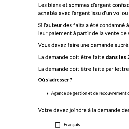
Les biens et sommes d'argent confisqu
achetés avec l'argent issu d'un vol ou
Si l'auteur des faits a été condamné à
leur paiement à partir de la vente de 
Vous devez faire une demande auprès 
La demande doit être faite
dans les 
La demande doit être faite par lett
Où s’adresser ?
arrow_right
Agence de gestion et de recouvrement de
Votre devez joindre à la demande des 
check_box_outline_blank
Français