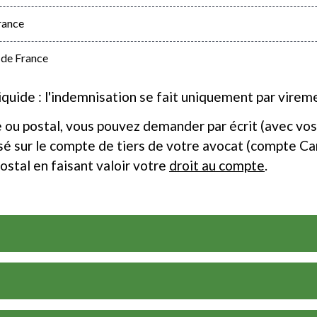
rance
 de France
liquide : l'indemnisation se fait uniquement par virem
e ou postal, vous pouvez demander par écrit (avec vos
ersé sur le compte de tiers de votre avocat (compte 
ostal en faisant valoir votre
droit au compte
.