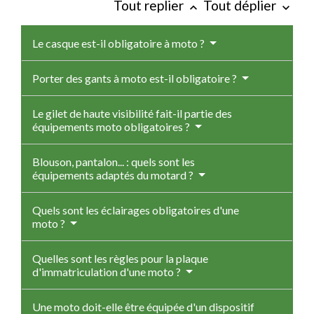
Tout replier
Tout déplier
keyboard_arrow_up
keyboard_arrow_down
Le casque est-il obligatoire à moto ?
Porter des gants à moto est-il obligatoire ?
Le gilet de haute visibilité fait-il partie des
équipements moto obligatoires ?
Blouson, pantalon... : quels sont les
équipements adaptés du motard ?
Quels sont les éclairages obligatoires d'une
moto ?
Quelles sont les règles pour la plaque
d'immatriculation d'une moto ?
Une moto doit-elle être équipée d'un dispositif