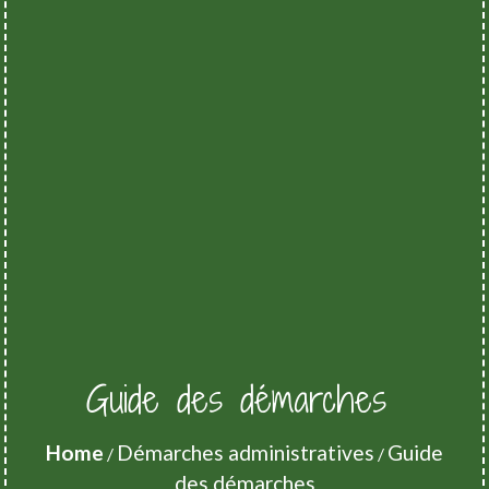
Guide des démarches
Home
Démarches administratives
Guide
/
/
des démarches