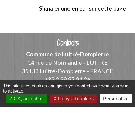
Signaler une erreur sur cette page
Contacts
Commune de Luitré-Dompierre
14 rue de Normandie - LUITRE
35133 Luitré-Dompierre - FRANCE
+33 2 99 97 91 26
This site uses cookies and gives you control over what you want
Contact par formulaire
to activate
OK, accept all
Deny all cookies
Personalize
Liens