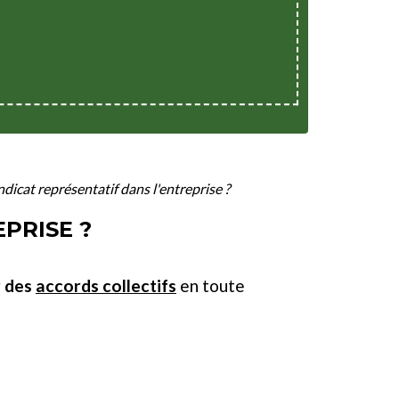
dicat représentatif dans l'entreprise ?
PRISE ?
r des
accords collectifs
en toute