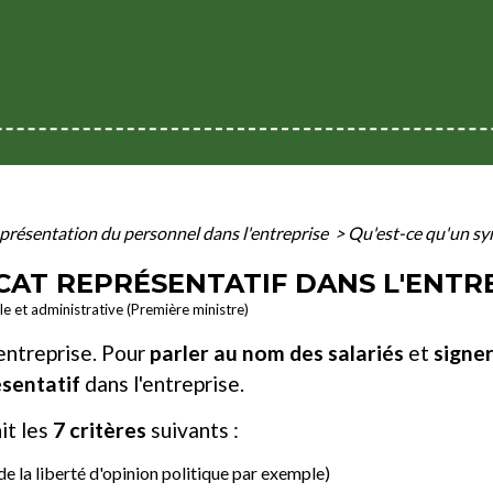
présentation du personnel dans l'entreprise
>
Qu'est-ce qu'un syn
CAT REPRÉSENTATIF DANS L'ENTRE
ale et administrative (Première ministre)
entreprise. Pour
parler au nom des salariés
et
signe
sentatif
dans l'entreprise.
it les
7 critères
suivants :
e la liberté d'opinion politique par exemple)