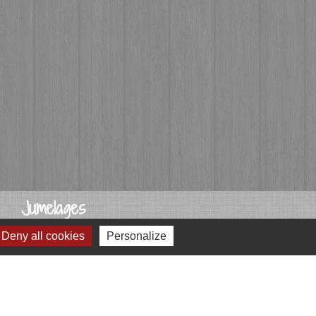
Jumelages
Przygodzice, Pologne
Deny all cookies
Personalize