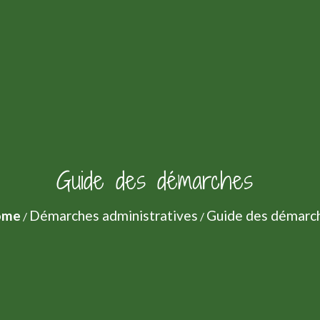
Guide des démarches
ome
Démarches administratives
Guide des démarc
/
/