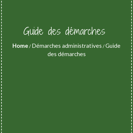
Guide des démarches
Home
Démarches administratives
Guide
/
/
des démarches