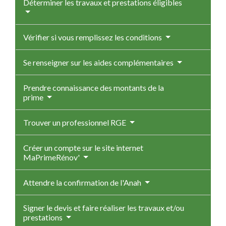
Déterminer les travaux et prestations éligibles
Vérifier si vous remplissez les conditions
Se renseigner sur les aides complémentaires
Prendre connaissance des montants de la
prime
Trouver un professionnel RGE
Créer un compte sur le site internet
MaPrimeRénov'
Attendre la confirmation de l'Anah
Signer le devis et faire réaliser les travaux et/ou
prestations