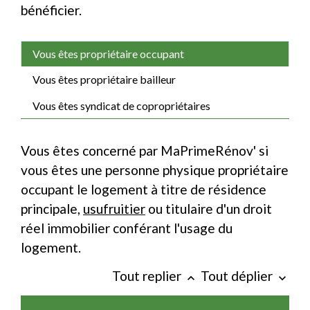
bénéficier.
Vous êtes propriétaire occupant
Vous êtes propriétaire bailleur
Vous êtes syndicat de copropriétaires
Vous êtes concerné par MaPrimeRénov' si
vous êtes une personne physique propriétaire
occupant le logement à titre de résidence
principale,
usufruitier
ou titulaire d'un droit
réel immobilier conférant l'usage du
logement.
Tout replier
Tout déplier
keyboard_arrow_up
keyboard_arrow_down