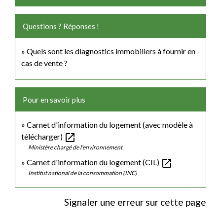
Questions ? Réponses !
Quels sont les diagnostics immobiliers à fournir en
cas de vente ?
Pour en savoir plus
Carnet d'information du logement (avec modèle à
open_in_new
télécharger)
Ministère chargé de l'environnement
open_in_new
Carnet d'information du logement (CIL)
Institut national de la consommation (INC)
Signaler une erreur sur cette page