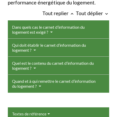
performance énergétique du logement.
Tout replier
Tout déplier
keyboard_arrow_up
keyboard_arrow_down
Dans quels cas le carnet d’information du
logement est exigé ?
Qui doit établir le carnet d’information du
logement ?
Quel est le contenu du carnet d’information du
logement ?
Quand et à qui remettre le carnet d’information
du logement ?
Textes de référence