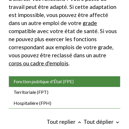
travail peut être adapté. Si cette adaptation
est impossible, vous pouvez être affecté
dans un autre emploi de votre
grade
compatible avec votre état de santé. Si vous
ne pouvez plus exercer les fonctions
correspondant aux emplois de votre grade,
vous pouvez être reclassé dans un autre
corps ou cadre d'emplois
.
Fonction publique d'État (FPE)
Territoriale (FPT)
Hospitalière (FPH)
Tout replier
Tout déplier
keyboard_arrow_up
keyboard_arrow_down