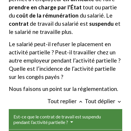
prendre en charge par l'État
tout ou partie
du
coût de la rémunération
du salarié. Le
contrat
de travail du salarié est
suspendu
et
le salarié ne travaille plus.
Le salarié peut-il refuser le placement en
activité partielle ? Peut-il travailler chez un
autre employeur pendant l’activité partielle ?
Quelle est l’incidence de l’activité partielle
sur les congés payés ?
Nous faisons un point sur la réglementation.
Tout replier
Tout déplier
keyboard_arrow_up
keyboard_arrow_down
Est-ce que le contrat de travail est suspendu
pendant l’activité partielle ?