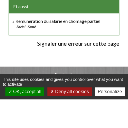
Et aussi
Rémunération du salarié en chômage partiel
Social - Santé
Signaler une erreur sur cette page
Contacts
This site uses cookies and gives you control over what you want
to activate
Commune de Luitré-Dompierre
OK, accept all
Deny all cookies
Personalize
14 rue de Normandie - LUITRE
35133 Luitré-Dompierre - FRANCE
+33 2 99 97 91 26
Contact par formulaire