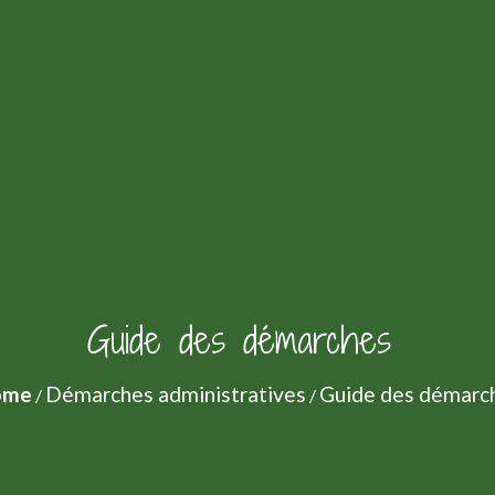
Guide des démarches
ome
Démarches administratives
Guide des démarc
/
/