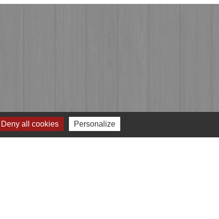
Deny all cookies
Personalize
Jumelages
Przygodzice, Pologne