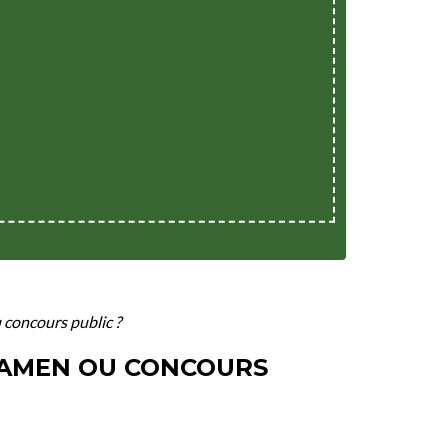
 concours public ?
XAMEN OU CONCOURS