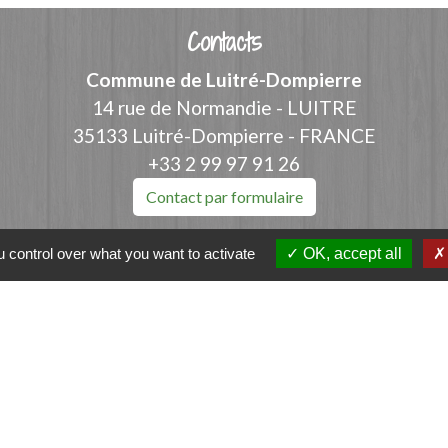
Contacts
Commune de Luitré-Dompierre
14 rue de Normandie - LUITRE
35133 Luitré-Dompierre - FRANCE
+33 2 99 97 91 26
Contact par formulaire
 control over what you want to activate
OK, accept all
ation
et-Vilaine