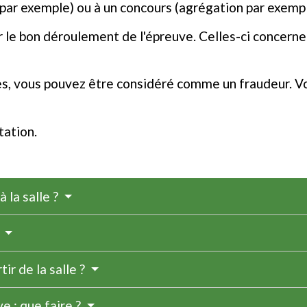
par exemple) ou à un concours (agrégation par exempl
 le bon déroulement de l'épreuve. Celles-ci concerne
es, vous pouvez être considéré comme un fraudeur. V
tation.
 la salle ?
?
ir de la salle ?
ve : que faire ?