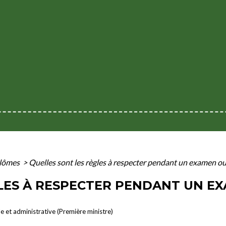
lômes
>
Quelles sont les règles à respecter pendant un examen ou
GLES À RESPECTER PENDANT UN E
le et administrative (Première ministre)