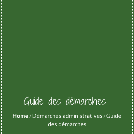
Guide des démarches
Home
Démarches administratives
Guide
/
/
des démarches