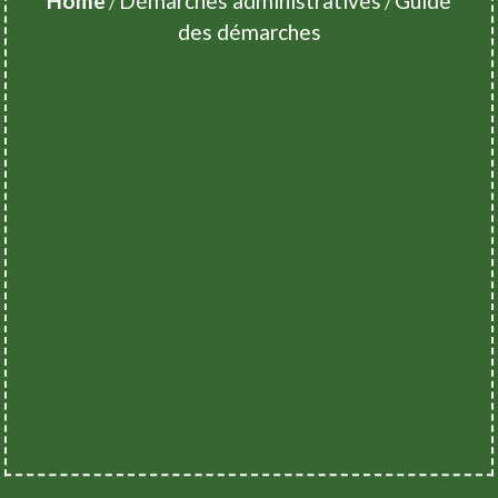
Home
Démarches administratives
Guide
/
/
des démarches