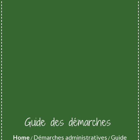
Guide des démarches
Home
Démarches administratives
Guide
/
/